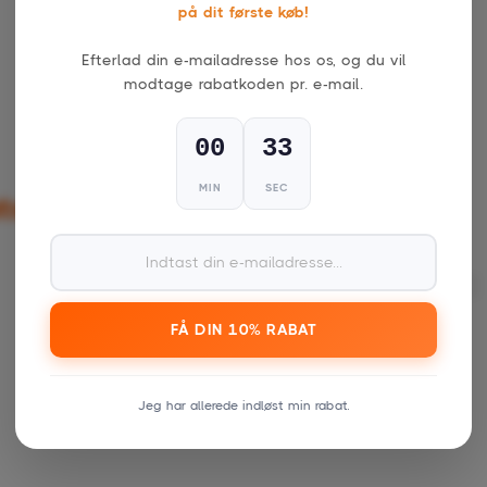
på dit første køb!
Efterlad din e-mailadresse hos os, og du vil
modtage rabatkoden pr. e-mail.
00
31
MIN
SEC
tste festivalnieuws
FÅ DIN 10% RABAT
Jeg har allerede indløst min rabat.